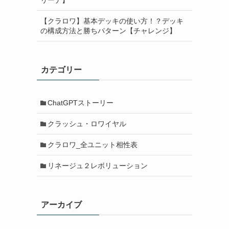
【クラロワ】基本デッキの使い方！？デッキ
の構成方法と勝ちパターン【チャレンジ】
カテゴリー
ChatGPTストーリー
クラッシュ・ロワイヤル
クラロワ_全ユニット相性表
リネージュ２レボリューション
アーカイブ