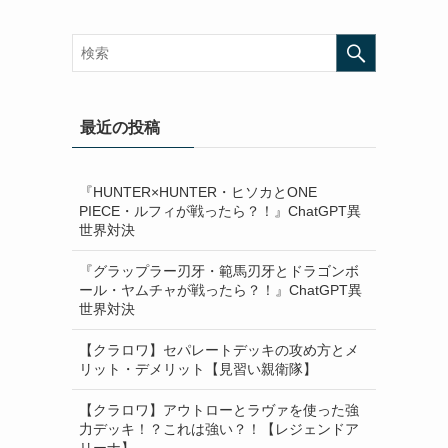
最近の投稿
『HUNTER×HUNTER・ヒソカとONE
PIECE・ルフィが戦ったら？！』ChatGPT異
世界対決
『グラップラー刃牙・範馬刃牙とドラゴンボ
ール・ヤムチャが戦ったら？！』ChatGPT異
世界対決
【クラロワ】セパレートデッキの攻め方とメ
リット・デメリット【見習い親衛隊】
【クラロワ】アウトローとラヴァを使った強
力デッキ！？これは強い？！【レジェンドア
リーナ】