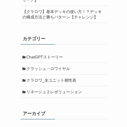
【クラロワ】基本デッキの使い方！？デッキ
の構成方法と勝ちパターン【チャレンジ】
カテゴリー
ChatGPTストーリー
クラッシュ・ロワイヤル
クラロワ_全ユニット相性表
リネージュ２レボリューション
アーカイブ