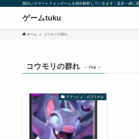
面白いスマートフォンゲームを独自解析していきます！是非一緒に楽
ゲームtuku
ホーム
コウモリの群れ
コウモリの群れ
– tag –
クラッシュ・ロワイヤル