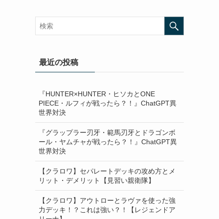
最近の投稿
『HUNTER×HUNTER・ヒソカとONE
PIECE・ルフィが戦ったら？！』ChatGPT異
世界対決
『グラップラー刃牙・範馬刃牙とドラゴンボ
ール・ヤムチャが戦ったら？！』ChatGPT異
世界対決
【クラロワ】セパレートデッキの攻め方とメ
リット・デメリット【見習い親衛隊】
【クラロワ】アウトローとラヴァを使った強
力デッキ！？これは強い？！【レジェンドア
リーナ】