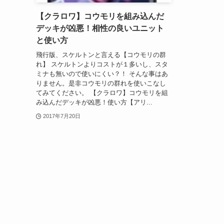
【クラロワ】コウモリを組み込んだ
デッキが凶悪！相性の良いユニット
と使い方
飛行版、スケルトンと言える【コウモリの群
れ】 スケルトンよりコストが１多いし、スタ
ミナも無いので使いにくい？！ そんな事はあ
りません。是非コウモリの群れを使いこなし
てみてください。 【クラロワ】コウモリを組
み込んだデッキが凶悪！使い方【アリ...
2017年7月20日