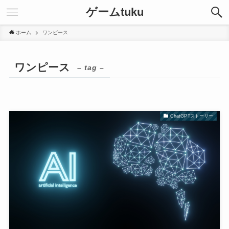
ゲームtuku
ホーム
ワンピース
ワンピース
– tag –
ChatGPTストーリー