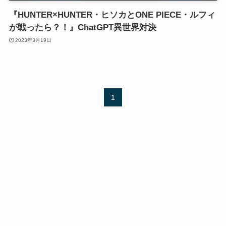
『HUNTER×HUNTER・ヒソカとONE PIECE・ルフィ
が戦ったら？！』ChatGPT異世界対決
2023年3月19日
1