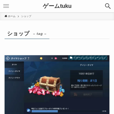
ゲームtuku
ホーム
ショップ
ショップ
– tag –
リネージュ２レボリューション